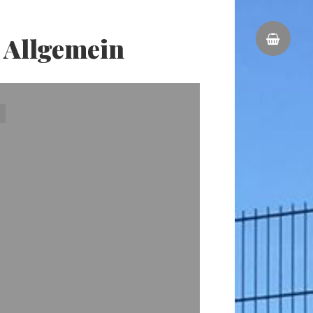
: Allgemein