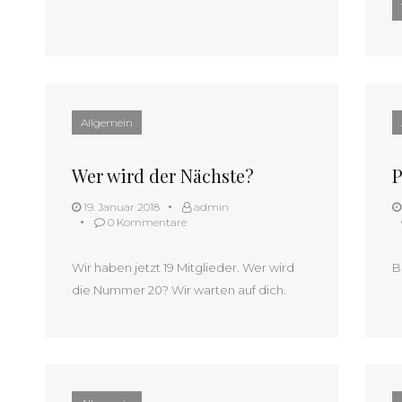
Allgemein
Wer wird der Nächste?
P
19. Januar 2018
admin
0 Kommentare
Wir haben jetzt 19 Mitglieder. Wer wird
B
die Nummer 20? Wir warten auf dich.