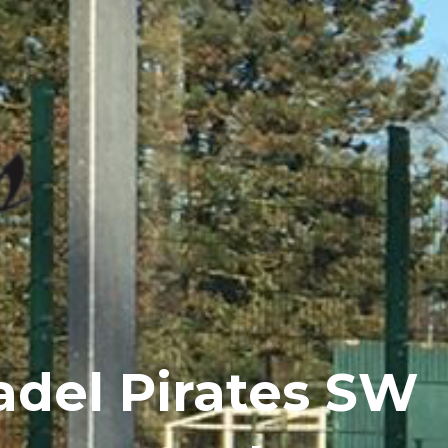
adel Pirates SW