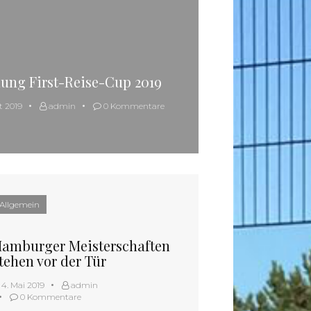
ung First-Reise-Cup 2019
t 2019
admin
0 Kommentare
Allgemein
amburger Meisterschaften
tehen vor der Tür
4. Mai 2019
admin
0 Kommentare